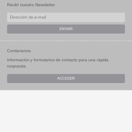
Recibí nuestro Newsletter
Contáctenos
Información y formularios de contacto para una rápida
respuesta.
ACCEDER