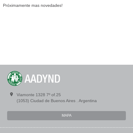
Próximamente mas novedades!
Viamonte 1328 7º of.25
(1053) Ciudad de Buenos Aires . Argentina
MAPA